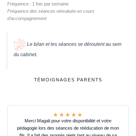
Fréquence : 1 fois par semaine
Fréquence des séances réévaluée en cours
d’accompagnement
Le bilan et les séances se déroulent au sein
du cabinet.
TÉMOIGNAGES PARENTS
★
★
★
★
★
Merci Magali pour votre disponibilité et votre
pédagogie lors des séances de rééducation de mon
fils. Il a fait des progrès réels tant au niveau de sa