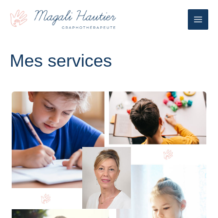
Aller
au
contenu
Mes services