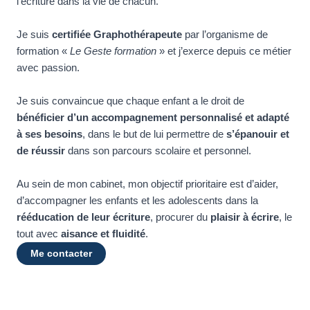
l’écriture dans la vie de chacun.
Je suis
certifiée Graphothérapeute
par l’organisme de
formation «
Le Geste formation
» et j’exerce depuis ce métier
avec passion.
Je suis convaincue que chaque enfant a le droit de
bénéficier d’un accompagnement personnalisé et adapté
à ses besoins
, dans le but de lui permettre de
s’épanouir et
de réussir
dans son parcours scolaire et personnel.
Au sein de mon cabinet, mon objectif prioritaire est d’aider,
d’accompagner les enfants et les adolescents dans la
rééducation de leur écriture
, procurer du
plaisir à écrire
, le
tout avec
aisance et fluidité
.
Me contacter