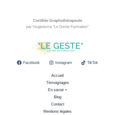
aux
études
supérieures
Certifiée Graphothérapeute
par l’organisme "Le Geste Formation"
Facebook
Instagram
TikTok
Accueil
Témoignages
En savoir +
Blog
Contact
Mentions légales